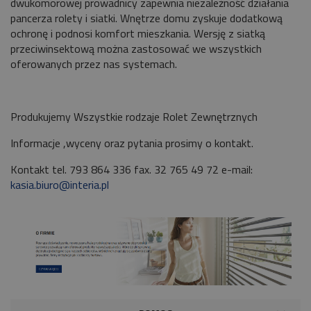
dwukomorowej prowadnicy zapewnia niezależność działania
pancerza rolety i siatki. Wnętrze domu zyskuje dodatkową
ochronę i podnosi komfort mieszkania. Wersję z siatką
przeciwinsektową można zastosować we wszystkich
oferowanych przez nas systemach.
Produkujemy Wszystkie rodzaje Rolet Zewnętrznych
Informacje ,wyceny oraz pytania prosimy o kontakt.
Kontakt tel.
793 864 336
fax.
32 765 49 72
e-mail:
kasia.biuro@interia.pl