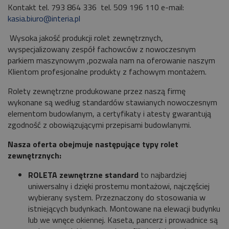
Kontakt tel.
793 864 336
tel.
509 196 110
e-mail:
kasia.biuro@interia.pl
Wysoka jakość produkcji rolet zewnętrznych,
wyspecjalizowany zespół fachowców z nowoczesnym
parkiem maszynowym ,pozwala nam na oferowanie naszym
Klientom profesjonalne produkty z fachowym montażem.
Rolety zewnętrzne produkowane przez naszą firmę
wykonane są według standardów stawianych nowoczesnym
elementom budowlanym, a certyfikaty i atesty gwarantują
zgodność z obowiązującymi przepisami budowlanymi.
Nasza oferta obejmuje następujące typy rolet
zewnętrznych:
ROLETA zewnętrzne standard
to najbardziej
uniwersalny i dzięki prostemu montażowi, najczęściej
wybierany system. Przeznaczony do stosowania w
istniejących budynkach. Montowane na elewacji budynku
lub we wnęce okiennej. Kaseta, pancerz i prowadnice są