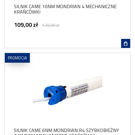
SILNIK CAME 10NM MONDRIAN 4 MECHANICZNE
KRAŃCÓWKI
109,00 zł
139,00 zł
PROMOCJA
SILNIK CAME 6NM MONDRIAN R4 SZYBKOBIEŻNY