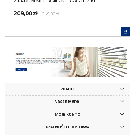
Z RADIEM MECHANICZNE KRAŃCÓWKI
209,00 zł
259,00 zł
POMOC
NASZE MARKI
MOJE KONTO
PŁATNOŚCI I DOSTAWA