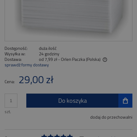
Dostępność:
duża ilość
Wysyłka w:
24 godziny
Dostawa:
od 7,99 zł
- Orlen Paczka
(Polska)
sprawdź formy dostawy
Cena nie zawiera ewentualnych kosztów płatności
29,00 zł
Cena:
Do koszyka
szt.
dodaj do przechowalni