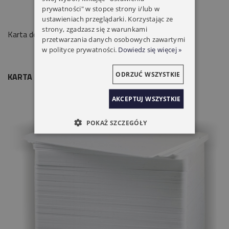
prywatności" w stopce strony i/lub w
ustawieniach przeglądarki. Korzystając ze
strony, zgadzasz się z warunkami
Karta do stacji bramowej z czytnikiem.
przetwarzania danych osobowych zawartymi
w polityce prywatności.
Dowiedz się więcej »
ODRZUĆ WSZYSTKIE
KARTA DO WIDEOMONITORA NICE
AKCEPTUJ WSZYSTKIE
POKAŻ SZCZEGÓŁY