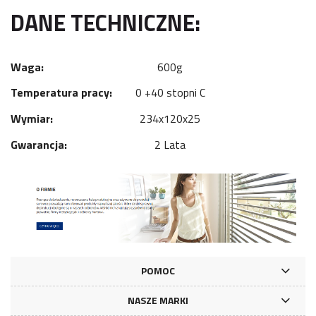
DANE TECHNICZNE:
Waga:
600g
Temperatura pracy:
0 +40 stopni C
Wymiar:
234x120x25
Gwarancja:
2 Lata
POMOC
NASZE MARKI