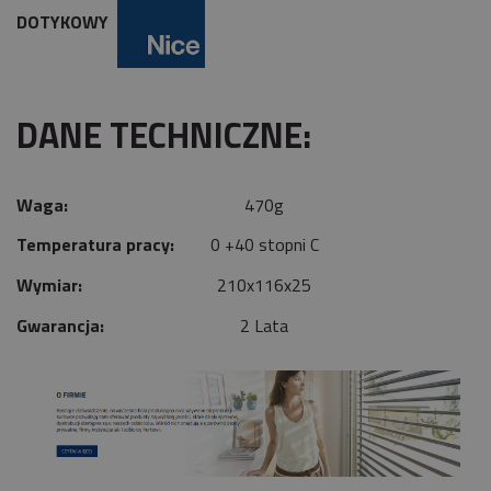
DOTYKOWY
DANE TECHNICZNE:
Waga:
470g
Temperatura pracy:
0 +40 stopni C
Wymiar:
210x116x25
Gwarancja:
2 Lata