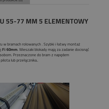
LU 55-77 MM 5 ELEMENTOWY
w bramach rolowanych . Szybki i łatwy montaż
ej
Fi 60mm
. Wieszaki blokady mają za zadanie docisnąć
m osobom. Przeznaczone do bram z napędem
ilota lub przełącznika..