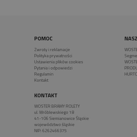
POMOC
NASZ
Zwroty i reklamacje
WOSTE
Polityka prywatności
Segme
Ustawienia plików cookies
WOSTE
Pytania i odpowiedzi
PROD
Regulamin
HURTO
Kontakt
KONTAKT
WOSTER BRAMY ROLETY
ul. Wróblewskiego 18
41-106 Siemianowice Śląskie
województwo śląskie
NIP: 6262466375