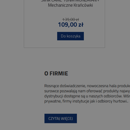
Mechaniczne Krańcówki
Szybko
139,00 zł
109,00 zł
Do koszyka