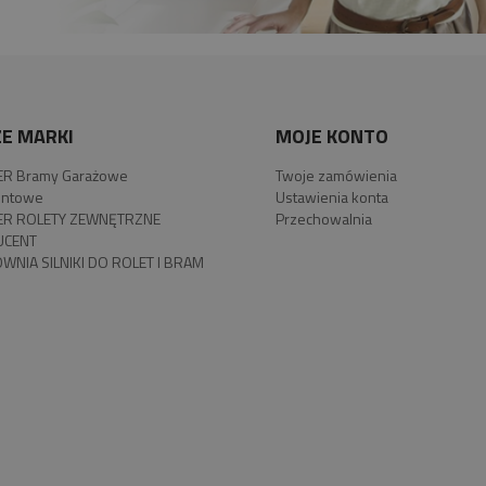
E MARKI
MOJE KONTO
R Bramy Garażowe
Twoje zamówienia
ntowe
Ustawienia konta
R ROLETY ZEWNĘTRZNE
Przechowalnia
UCENT
WNIA SILNIKI DO ROLET I BRAM