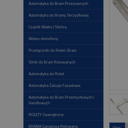
Automatyka do Bram Przesuwnych
Automatyka do Bramy Skrzydłowej
Czujnik Wiatru i Słońca
Wideo domofony
Przełączniki do Rolet i Bram
Silnik do Bram Rolowanych
Automatyka do Rolet
Automatyka Żaluzje Fasadowe
Automatyka do Bram Przemysłowych i
Handlowych
ROLETY Zewnętrzne
BRAMA Garażowa Rolowana
Opis