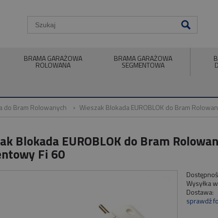
BRAMA GARAŻOWA
BRAMA GARAŻOWA
B
ROLOWANA
SEGMENTOWA
ia do Bram Rolowanych
Wieszak Blokada EUROBLOK do Bram Rolowany
ak Blokada EUROBLOK do Bram Rolowan
ntowy Fi 60
Dostępnoś
Wysyłka w
Dostawa:
sprawdź f