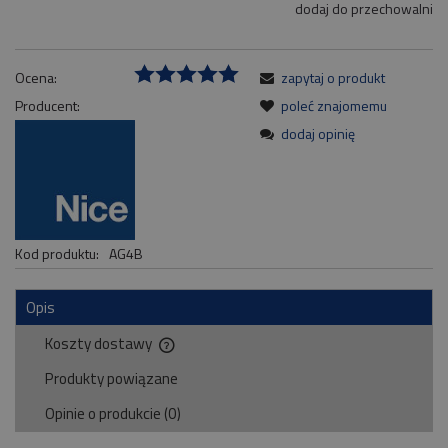
dodaj do przechowalni
Ocena:
zapytaj o produkt
Producent:
poleć znajomemu
dodaj opinię
Kod produktu:
AG4B
Opis
Koszty dostawy
Cena nie zawiera ewentualnych kosztów płatności
Produkty powiązane
Opinie o produkcie (0)