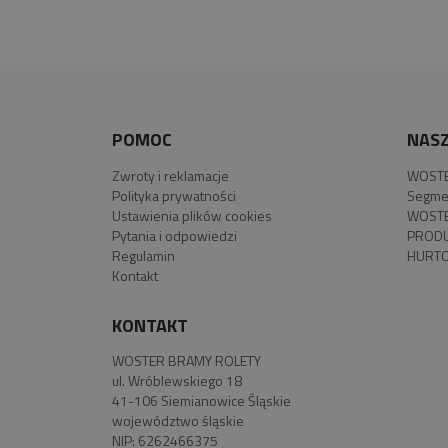
POMOC
NASZ
Zwroty i reklamacje
WOSTE
Polityka prywatności
Segme
Ustawienia plików cookies
WOSTE
Pytania i odpowiedzi
PROD
Regulamin
HURTO
Kontakt
KONTAKT
WOSTER BRAMY ROLETY
ul. Wróblewskiego 18
41-106 Siemianowice Śląskie
województwo śląskie
NIP: 6262466375