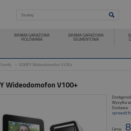
BRAMA GARAŻOWA
BRAMA GARAŻOWA
B
ROLOWANA
SEGMENTOWA
 Somfy
SOMFY Wideodomofon V100+
Y Wideodomofon V100+
Dostępnoś
Wysyłka w
Dostawa:
sprawdź f
8
Cena: