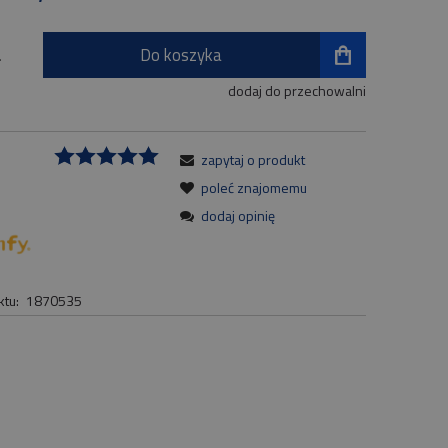
Do koszyka
.
dodaj do przechowalni
zapytaj o produkt
:
poleć znajomemu
dodaj opinię
tu:
1870535