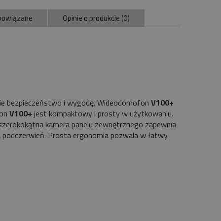
powiązane
Opinie o produkcie (0)
ntualnych kosztów
sobie bezpieczeństwo i wygodę. Wideodomofon
V100+
fon
V100+
jest kompaktowy i prosty w użytkowaniu.
wa, szerokokątna kamera panelu zewnętrznego zapewnia
 podczerwień. Prosta ergonomia pozwala w łatwy