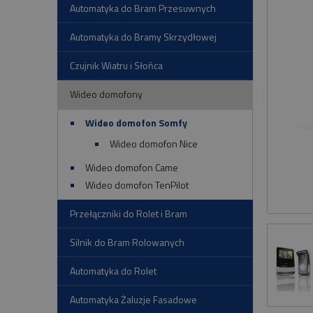
Automatyka do Bram Przesuwnych
Automatyka do Bramy Skrzydłowej
Czujnik Wiatru i Słońca
Wideo domofony
Wideo domofon Somfy
Wideo domofon Nice
Wideo domofon Came
Wideo domofon TenPilot
Przełączniki do Rolet i Bram
Silnik do Bram Rolowanych
Automatyka do Rolet
Automatyka Żaluzje Fasadowe