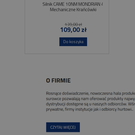
Silnik CAME 10NM MONDRIAN 4
Sil
Mechaniczne Krańcówki
Szybko
139,00 zł
109,00 zł
Do koszyka