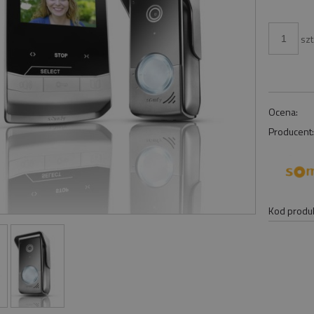
szt
Ocena:
Producent
Kod produk