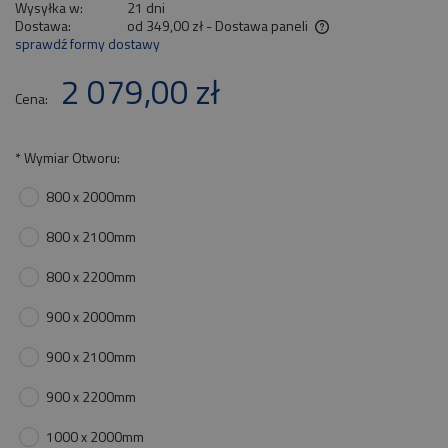
Wysyłka w:
21 dni
Dostawa:
od 349,00 zł
- Dostawa paneli
sprawdź formy dostawy
Cena nie zawiera ewentualnych kosztów płatności
2 079,00 zł
Cena:
*
Wymiar Otworu:
800 x 2000mm
800 x 2100mm
800 x 2200mm
900 x 2000mm
900 x 2100mm
900 x 2200mm
1000 x 2000mm