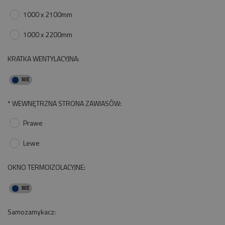
1000 x 2100mm
1000 x 2200mm
KRATKA WENTYLACYJNA:
*
WEWNĘTRZNA STRONA ZAWIASÓW:
Prawe
Lewe
OKNO TERMOIZOLACYJNE:
Samozamykacz: