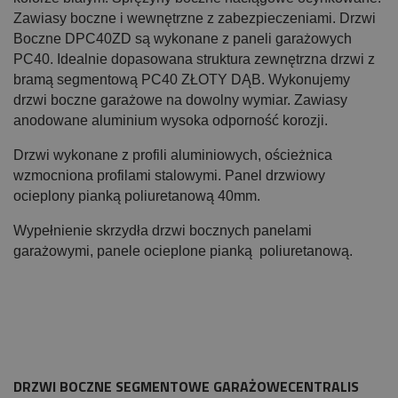
Zawiasy boczne i wewnętrzne z zabezpieczeniami. Drzwi
Boczne DPC40ZD są wykonane z paneli garażowych
PC40. Idealnie dopasowana struktura zewnętrzna drzwi z
bramą segmentową PC40 ZŁOTY DĄB. Wykonujemy
drzwi boczne garażowe na dowolny wymiar. Zawiasy
anodowane aluminium wysoka odporność korozji.
Drzwi wykonane z profili aluminiowych, ościeżnica
wzmocniona profilami stalowymi. Panel drzwiowy
ocieplony pianką poliuretanową 40mm.
Wypełnienie skrzydła drzwi bocznych panelami
garażowymi, panele ocieplone pianką poliuretanową.
DRZWI BOCZNE SEGMENTOWE GARAŻOWECENTRALIS