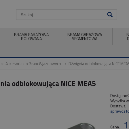
BRAMA GARAŻOWA
BRAMA GARAŻOWA
B
ROLOWANA
SEGMENTOWA
ice Akcesoria do Bram Wjazdowych
Dźwignia odblokowująca NICE MEA
nia odblokowująca NICE MEA5
Dostępnoś
Wysyłka w
Dostawa:
sprawdź f
1
Cena: