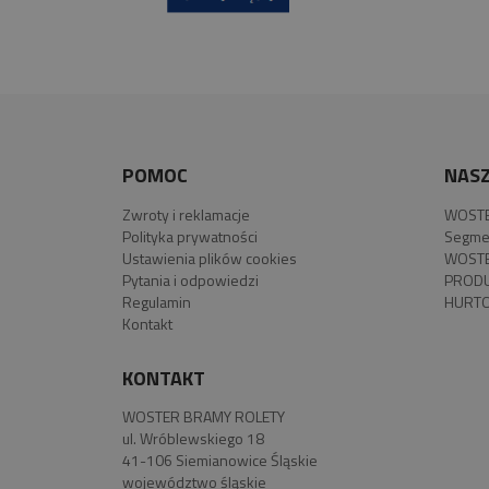
POMOC
NASZ
Zwroty i reklamacje
WOSTE
Polityka prywatności
Segme
Ustawienia plików cookies
WOSTE
Pytania i odpowiedzi
PROD
Regulamin
HURTO
Kontakt
KONTAKT
WOSTER BRAMY ROLETY
ul. Wróblewskiego 18
41-106 Siemianowice Śląskie
województwo śląskie