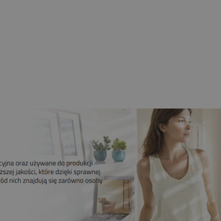
nik CAME 6NM MONDRIAN R4
bieżny Z Radiem Mechaniczne
Krańcówki
259,00 zł
209,00 zł
Do koszyka