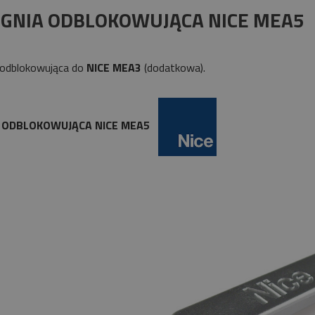
płatności
GNIA ODBLOKOWUJĄCA NICE MEA5
 odblokowująca do
NICE
MEA3
(dodatkowa).
 ODBLOKOWUJĄCA NICE MEA5