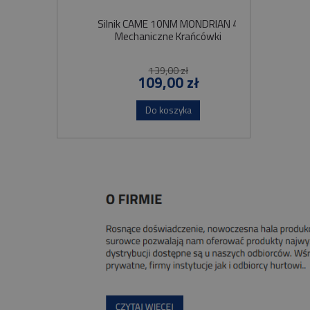
Silnik CAME 10NM MONDRIAN 4
Sil
Mechaniczne Krańcówki
Szybko
139,00 zł
109,00 zł
Do koszyka