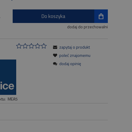
Do koszyka
.
dodaj do przechowalni
zapytaj o produkt
:
poleć znajomemu
dodaj opinię
tu:
MEA5