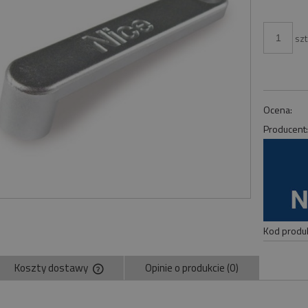
szt
Ocena:
Producent
Kod produk
Koszty dostawy
Opinie o produkcie (0)
Cena nie zawiera ewentualnych kosztów