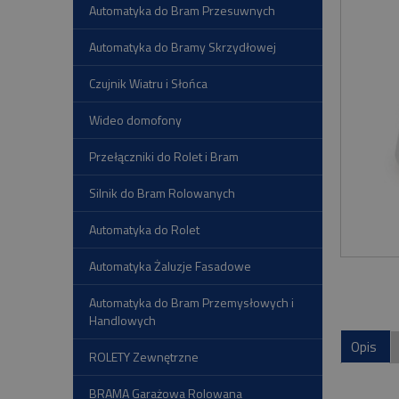
Automatyka do Bram Przesuwnych
Automatyka do Bramy Skrzydłowej
Czujnik Wiatru i Słońca
Wideo domofony
Przełączniki do Rolet i Bram
Silnik do Bram Rolowanych
Automatyka do Rolet
Automatyka Żaluzje Fasadowe
Automatyka do Bram Przemysłowych i
Handlowych
Opis
ROLETY Zewnętrzne
BRAMA Garażowa Rolowana