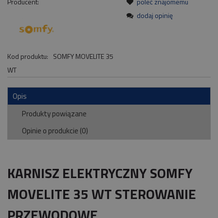
Producent:
poleć znajomemu
dodaj opinię
Kod produktu:
SOMFY MOVELITE 35
WT
Opis
Produkty powiązane
Opinie o produkcie (0)
KARNISZ ELEKTRYCZNY SOMFY
MOVELITE 35 WT STEROWANIE
PRZEWODOWE