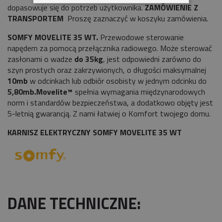
dopasowuje się do potrzeb użytkownika.
ZAMÓWIENIE Z
TRANSPORTEM
Proszę zaznaczyć w koszyku zamówienia.
SOMFY MOVELITE 35 WT.
Przewodowe sterowanie
napędem za pomocą przełącznika radiowego. Może sterować
zasłonami o wadze
do 35kg
, jest odpowiedni zarówno do
szyn prostych oraz zakrzywionych, o długości maksymalnej
10mb
w odcinkach lub odbiór osobisty w jednym odcinku do
5,80mb.Movelite™
spełnia wymagania międzynarodowych
norm i standardów bezpieczeństwa, a dodatkowo objęty jest
5-letnią gwarancją. Z nami łatwiej o Komfort twojego domu.
KARNISZ ELEKTRYCZNY SOMFY MOVELITE 35 WT
DANE TECHNICZNE: