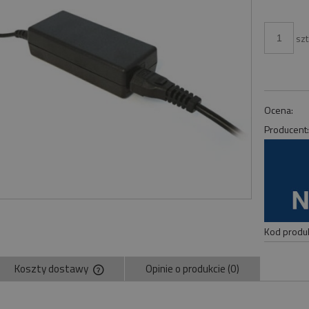
szt
Ocena:
Producent
Kod produk
Koszty dostawy
Opinie o produkcie (0)
Cena nie zawiera ewentualnych kosztów