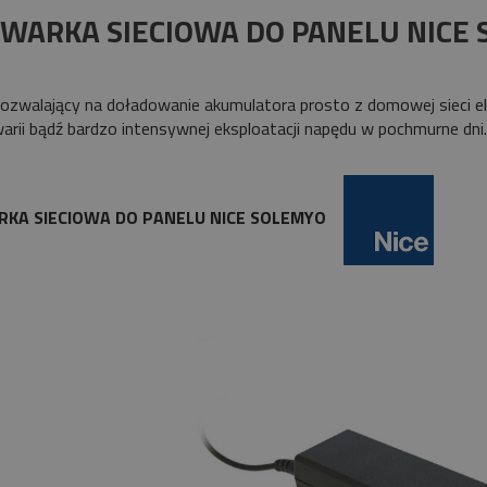
płatności
WARKA SIECIOWA DO PANELU NICE
pozwalający na doładowanie akumulatora prosto z domowej sieci e
arii bądź bardzo intensywnej eksploatacji napędu w pochmurne dni
KA SIECIOWA DO PANELU NICE SOLEMYO