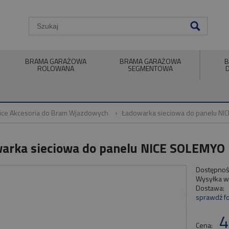
BRAMA GARAŻOWA
BRAMA GARAŻOWA
B
ROLOWANA
SEGMENTOWA
ice Akcesoria do Bram Wjazdowych
Ładowarka sieciowa do panelu NI
arka sieciowa do panelu NICE SOLEMYO
Dostępnoś
Wysyłka w
Dostawa:
sprawdź f
4
Cena: