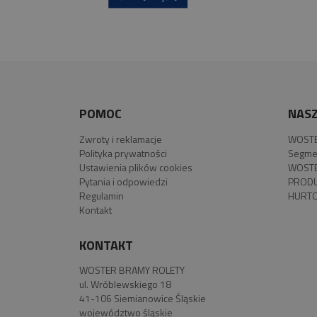
POMOC
NASZ
Zwroty i reklamacje
WOSTE
Polityka prywatności
Segme
Ustawienia plików cookies
WOSTE
Pytania i odpowiedzi
PROD
Regulamin
HURTO
Kontakt
KONTAKT
WOSTER BRAMY ROLETY
ul. Wróblewskiego 18
41-106 Siemianowice Śląskie
województwo śląskie