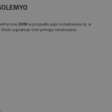
 SOLEMYO
lektrycznej
230V
w przypadku jego rozładowania np. w
. Dioda sygnalizuje stan pełnego naładowania.