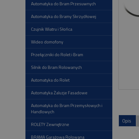
Automatyka do Bram Przesuwnych
Automatyka do Bramy Skrzydłowej
Czujnik Wiatru i Słońca
Wideo domofony
Przełączniki do Rolet i Bram
Silnik do Bram Rolowanych
Automatyka do Rolet
Automatyka Żaluzje Fasadowe
Automatyka do Bram Przemysłowych i
Handlowych
Opis
ROLETY Zewnętrzne
BRAMA Garażowa Rolowana