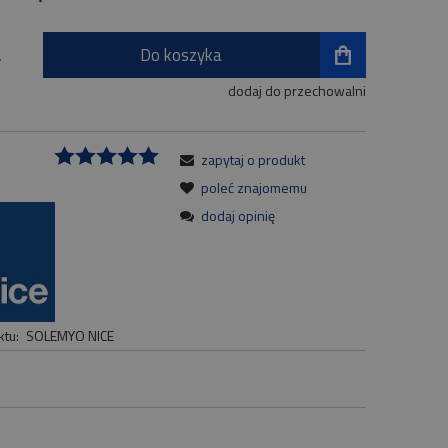
Do koszyka
.
dodaj do przechowalni
zapytaj o produkt
:
poleć znajomemu
dodaj opinię
tu:
SOLEMYO NICE