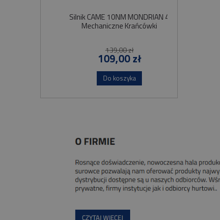
Silnik CAME 10NM MONDRIAN 4
Sil
Mechaniczne Krańcówki
Szybko
139,00 zł
109,00 zł
Do koszyka