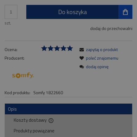
Do koszyka
szt.
dodaj do przechowalni
Ocena:
zapytaj o produkt
Producent:
poleć znajomemu
dodaj opinię
Kod produktu:
Somfy 1822660
Opis
Koszty dostawy
Cena nie zawiera ewentualnych kosztów płatności
Produkty powiązane