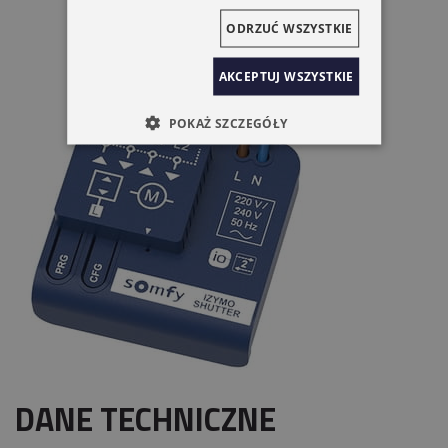
ODRZUĆ WSZYSTKIE
AKCEPTUJ WSZYSTKIE
POKAŻ SZCZEGÓŁY
DANE TECHNICZNE