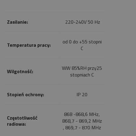
Zasilanie:
220-240V 50 Hz
od 0 do +55 stopni
Temperatura pracy:
C
WW 85%RH przy25
Wilgotność:
stopniach C
Stopień ochrony:
IP 20
868 -868,6 MHz,
Częstotliwość
868,7 - 869,2 MHz
radiowa:
, 869,7 - 870 MHz