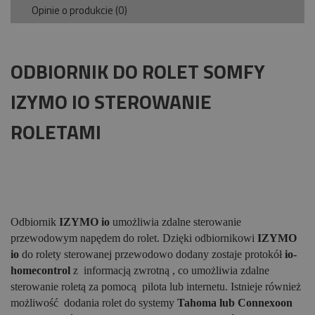
Opinie o produkcie (0)
ODBIORNIK DO ROLET SOMFY
IZYMO IO STEROWANIE
ROLETAMI
Odbiornik
IZYMO io
umożliwia zdalne sterowanie
przewodowym napędem do rolet. Dzięki odbiornikowi
IZYMO
io
do rolety sterowanej przewodowo dodany zostaje protokół
io-
homecontrol
z informacją zwrotną , co umożliwia zdalne
sterowanie roletą za pomocą pilota lub internetu. Istnieje również
możliwość dodania rolet do systemy
Tahoma lub Connexoon