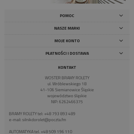
POMOC
NASZE MARKI
MOJE KONTO
PŁATNOŚCI I DOSTAWA
KONTAKT
WOSTER BRAMY ROLETY
ul. Wróblewskiego 18
41-106 Siemianowice Śląskie
województwo śląskie
NIP: 6262466375
BRAMY ROLETY tel:
+48 793 893 489
e-mail:
silnikdorolet@poczta.fm
AUTOMATYKA tel.
+48 509 196 110