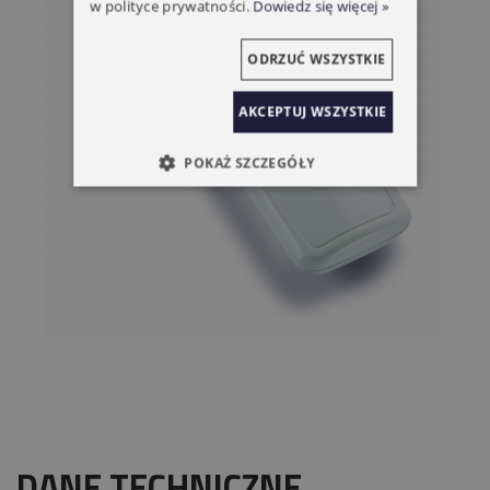
w polityce prywatności.
Dowiedz się więcej »
ODRZUĆ WSZYSTKIE
AKCEPTUJ WSZYSTKIE
POKAŻ SZCZEGÓŁY
DANE TECHNICZNE