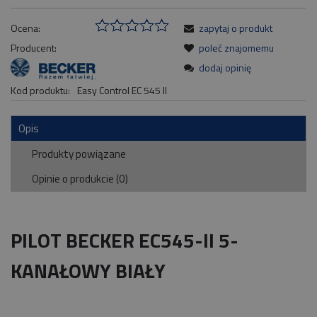
Ocena:
zapytaj o produkt
Producent:
poleć znajomemu
dodaj opinię
Kod produktu:
Easy Control EC 545 II
Opis
Produkty powiązane
Opinie o produkcie (0)
PILOT BECKER EC545-II 5-
KANAŁOWY BIAŁY