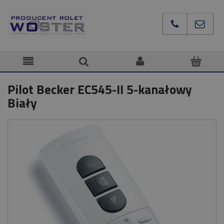
Pilot Becker EC545-II 5-kanałowy
Biały