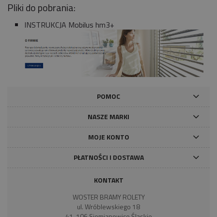
Pliki do pobrania:
INSTRUKCJA Mobilus hm3+
POMOC
NASZE MARKI
MOJE KONTO
PŁATNOŚCI I DOSTAWA
KONTAKT
WOSTER BRAMY ROLETY
ul. Wróblewskiego 18
41-106 Siemianowice Śląskie