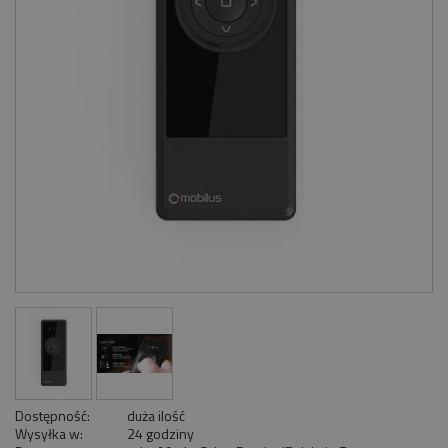
Dostępność:
duża ilość
Wysyłka w:
24 godziny