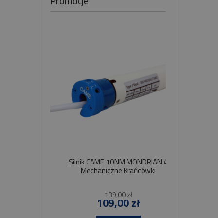
Promocje
Silnik CAME 10NM MONDRIAN 4
Sil
Mechaniczne Krańcówki
Szybko
139,00 zł
109,00 zł