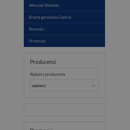
Wieszak Blokada
Brama garażowa Galeria
Nowości
Promocje
Producenci
Wybierz producenta