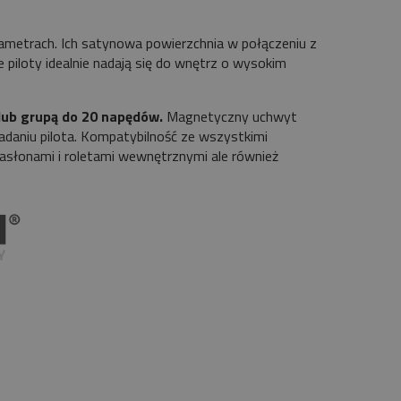
rametrach. Ich satynowa powierzchnia w połączeniu z
iloty idealnie nadają się do wnętrz o wysokim
ub grupą do 20 napędów.
Magnetyczny uchwyt
daniu pilota. Kompatybilność ze wszystkimi
zasłonami i roletami wewnętrznymi ale również