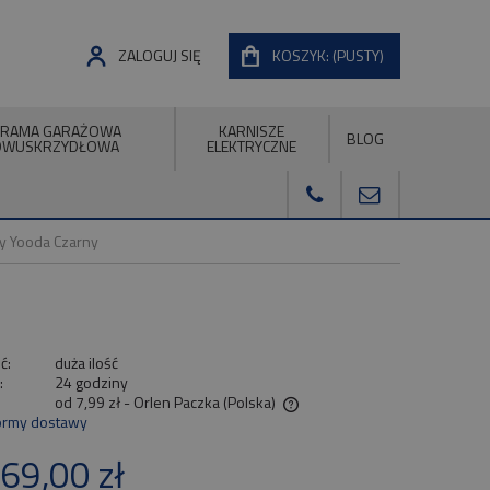
ZALOGUJ SIĘ
KOSZYK:
(PUSTY)
RAMA GARAŻOWA
KARNISZE
BLOG
DWUSKRZYDŁOWA
ELEKTRYCZNE
y Yooda Czarny
ć:
duża ilość
:
24 godziny
od 7,99 zł
- Orlen Paczka
(Polska)
ormy dostawy
Cena nie zawiera ewentualnych kosztów
69,00 zł
płatności