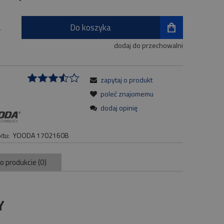
Do koszyka
.
dodaj do przechowalni
zapytaj o produkt
:
poleć znajomemu
dodaj opinię
tu:
YOODA 1702160B
 o produkcie (0)
Y