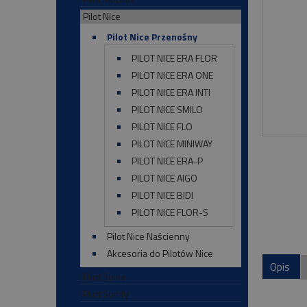
Pilot Nice
Pilot Nice Przenośny
PILOT NICE ERA FLOR
PILOT NICE ERA ONE
PILOT NICE ERA INTI
PILOT NICE SMILO
PILOT NICE FLO
PILOT NICE MINIWAY
PILOT NICE ERA-P
PILOT NICE AIGO
PILOT NICE BIDI
PILOT NICE FLOR-S
Pilot Nice Naścienny
Akcesoria do Pilotów Nice
Opis
Pilot Selve
Pilot Somfy