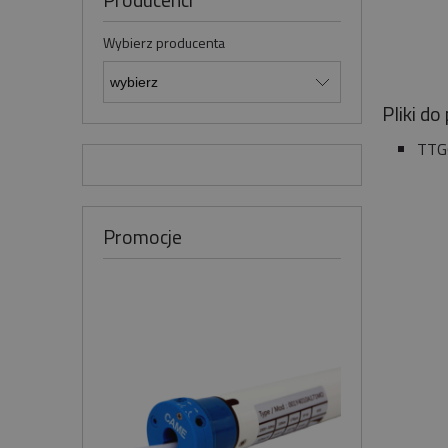
Producenci
Wybierz producenta
Pliki do
TTGO
Promocje