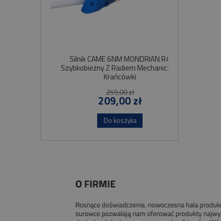
Silnik CAME 6NM MONDRIAN R4
Sil
Szybkobieżny Z Radiem Mechaniczne
Krańcówki
259,00 zł
209,00 zł
Do koszyka