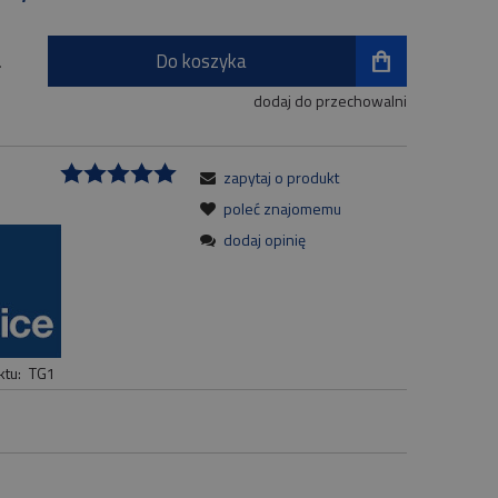
Do koszyka
.
dodaj do przechowalni
zapytaj o produkt
:
poleć znajomemu
dodaj opinię
tu:
TG1