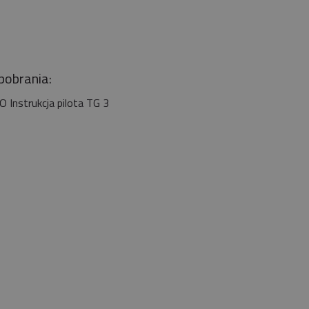
 pobrania:
 Instrukcja pilota TG 3