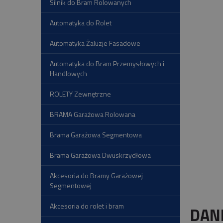
Silnik do Bram Rolowanych
Automatyka do Rolet
Automatyka Żaluzje Fasadowe
Automatyka do Bram Przemysłowych i
Handlowych
ROLETY Zewnętrzne
BRAMA Garażowa Rolowana
Brama Garażowa Segmentowa
Brama Garażowa Dwuskrzydłowa
Akcesoria do Bramy Garażowej
Segmentowej
Akcesoria do rolet i bram
DAN