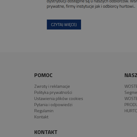
POMOC
NASZ
Zwroty i reklamacje
WOSTE
Polityka prywatności
Segme
Ustawienia plików cookies
WOSTE
Pytania i odpowiedzi
PROD
Regulamin
HURTO
Kontakt
KONTAKT