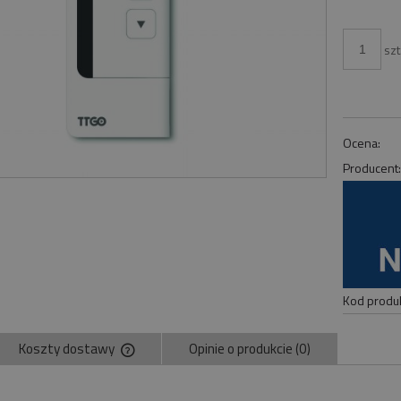
szt
Ocena:
Producent
Kod produk
Koszty dostawy
Opinie o produkcie (0)
Cena nie zawiera ewentualnych kosztów