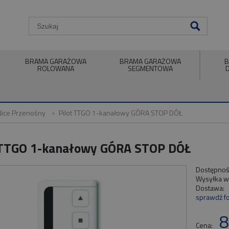
BRAMA GARAŻOWA
BRAMA GARAŻOWA
B
ROLOWANA
SEGMENTOWA
 Nice Przenośny
Pilot TTGO 1-kanałowy GÓRA STOP DÓŁ
 TTGO 1-kanałowy GÓRA STOP DÓŁ
Dostępnoś
Wysyłka w
Dostawa:
sprawdź f
8
Cena: