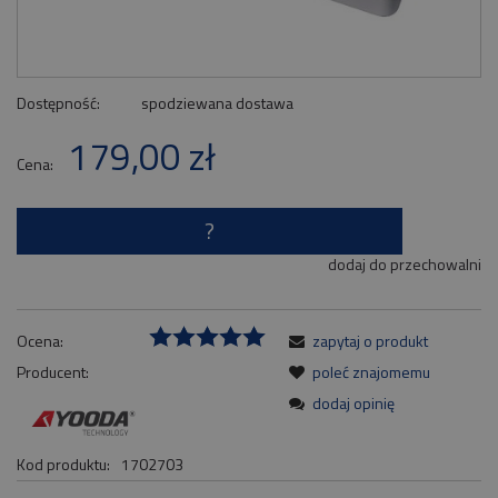
Dostępność:
spodziewana dostawa
179,00 zł
Cena:
?
dodaj do przechowalni
Ocena:
zapytaj o produkt
Producent:
poleć znajomemu
dodaj opinię
Kod produktu:
1702703