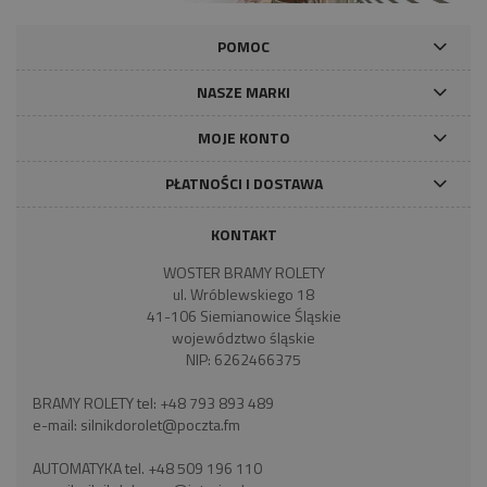
POMOC
NASZE MARKI
MOJE KONTO
PŁATNOŚCI I DOSTAWA
KONTAKT
WOSTER BRAMY ROLETY
ul. Wróblewskiego 18
41-106 Siemianowice Śląskie
województwo śląskie
NIP: 6262466375
BRAMY ROLETY tel:
+48 793 893 489
e-mail:
silnikdorolet@poczta.fm
AUTOMATYKA tel.
+48 509 196 110