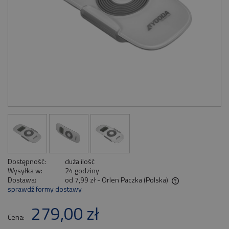
Dostępność:
duża ilość
Wysyłka w:
24 godziny
Dostawa:
od 7,99 zł
- Orlen Paczka
(Polska)
sprawdź formy dostawy
Cena nie zawiera ewentualnych kosztów płatności
279,00 zł
Cena: