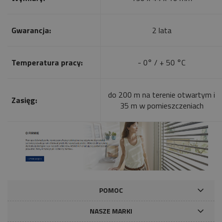
Gwarancja:
2 lata
Temperatura pracy:
- 0° / + 50 °C
do 200 m na terenie otwartym i
Zasięg:
35 m w pomieszczeniach
POMOC
NASZE MARKI