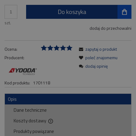
Do koszyka
szt.
dodaj do przechowalni
Ocena:
zapytaj o produkt
Producent:
poleć znajomemu
dodaj opinię
Kod produktu:
1701118
Opis
Dane techniczne
Koszty dostawy
Cena nie zawiera ewentualnych kosztów płatności
Produkty powiązane