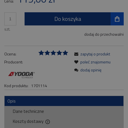
Cena:
Do koszyka
szt.
dodaj do przechowalni
Ocena:
zapytaj o produkt
Producent:
poleć znajomemu
dodaj opinię
Kod produktu:
1701114
Opis
Dane techniczne
Koszty dostawy
Cena nie zawiera ewentualnych kosztów płatności