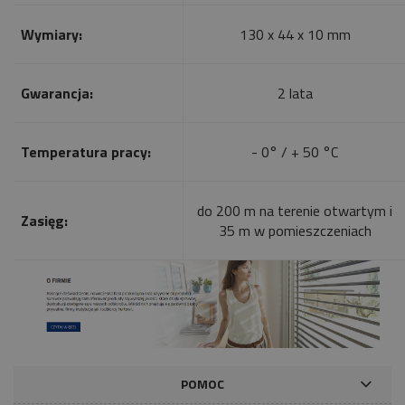
Wymiary:
130 x 44 x 10 mm
Gwarancja:
2 lata
Temperatura pracy:
- 0° / + 50 °C
do 200 m na terenie otwartym i
Zasięg:
35 m w pomieszczeniach
POMOC