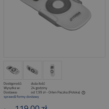
Dostępność:
duża ilość
Wysyłka w:
24 godziny
Dostawa:
od 7,99 zł
- Orlen Paczka
(Polska)
sprawdź formy dostawy
Cena nie zawiera ewentualnych kosztów płatności
119,00 zł