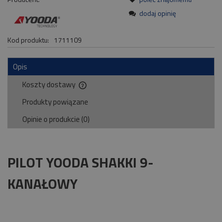
dodaj opinię
Kod produktu:
1711109
Opis
Koszty dostawy
Cena nie zawiera ewentualnych kosztów płatności
Produkty powiązane
Opinie o produkcie (0)
PILOT YOODA SHAKKI 9-
KANAŁOWY