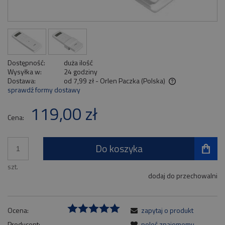
Dostępność:
duża ilość
Wysyłka w:
24 godziny
Dostawa:
od 7,99 zł
- Orlen Paczka
(Polska)
sprawdź formy dostawy
Cena nie zawiera ewentualnych kosztów płatności
119,00 zł
Cena:
Do koszyka
szt.
dodaj do przechowalni
Ocena:
zapytaj o produkt
Producent:
poleć znajomemu