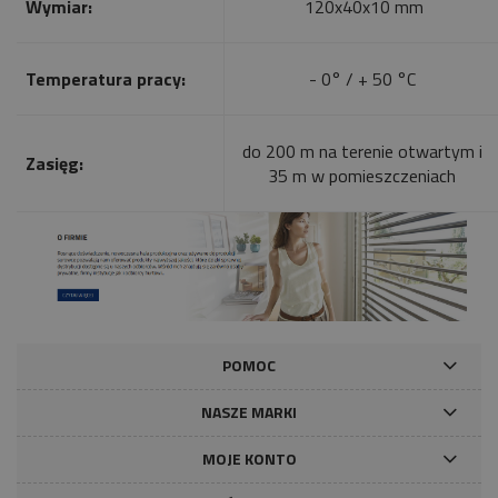
Wymiar:
120x40x10 mm
Temperatura pracy:
- 0° / + 50 °C
do 200 m na terenie otwartym i
Zasięg:
35 m w pomieszczeniach
POMOC
NASZE MARKI
MOJE KONTO