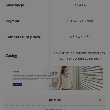
Gwarancja:
2 LATA
Wymiar:
136x45x15 mm
Temperatura pracy:
0° / + 50 °C
do 200 m na terenie otwartym i
Zasięg:
35 m w pomieszczeniach
POMOC