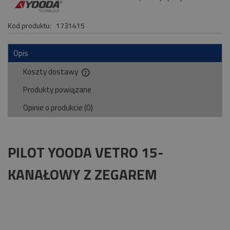
Kod produktu:
1731415
Opis
Koszty dostawy
Cena nie zawiera ewentualnych kosztów płatności
Produkty powiązane
Opinie o produkcie (0)
PILOT YOODA VETRO 15-
KANAŁOWY Z ZEGAREM