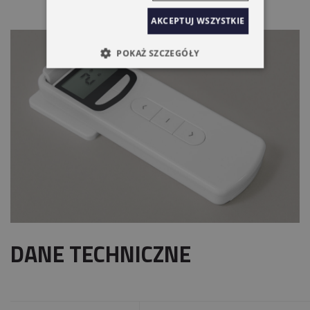
AKCEPTUJ WSZYSTKIE
POKAŻ SZCZEGÓŁY
DANE TECHNICZNE