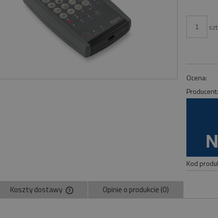
szt
Ocena:
Producent
Kod produk
Koszty dostawy
Opinie o produkcie (0)
Cena nie zawiera ewentualnych kosztów