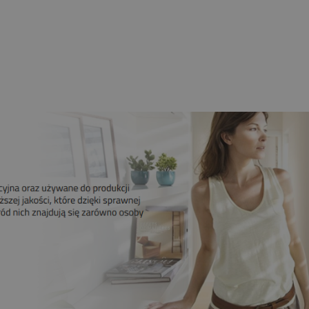
Krańcówki
259,00 zł
209,00 zł
Do koszyka