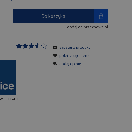
Do koszyka
.
dodaj do przechowalni
zapytaj o produkt
:
poleć znajomemu
dodaj opinię
tu:
TTPRO