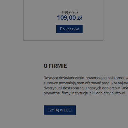
139,00 zł
109,00 zł
Do koszyka