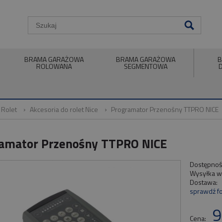
BRAMA GARAŻOWA
BRAMA GARAŻOWA
B
ROLOWANA
SEGMENTOWA
 Rolet
Akcesoria do rolet Nice
Programator Przenośny TTPRO NICE
amator Przenośny TTPRO NICE
Dostępnoś
Wysyłka w
Dostawa:
sprawdź f
9
Cena: