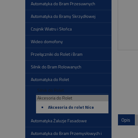
Automatyka do Bram Przesuwnych
Automatyka do Bramy Skrzydłowej
Czujnik Wiatru i Słońca
Wideo domofony
Przełączniki do Rolet i Bram
Silnik do Bram Rolowanych
Automatyka do Rolet
Silnik do Rolet
Akcesoria do Rolet
Akcesoria do rolet Nice
Opis
Automatyka Żaluzje Fasadowe
Automatyka do Bram Przemysłowych i