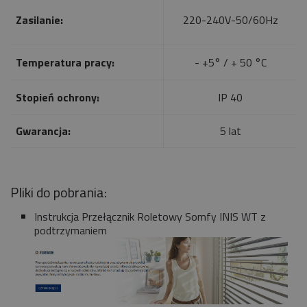
Zasilanie:
220-240V-50/60Hz
Temperatura pracy:
- +5° / + 50 °C
Stopień ochrony:
IP 40
Gwarancja:
5 lat
Pliki do pobrania:
Instrukcja Przełącznik Roletowy Somfy INIS WT z
podtrzymaniem