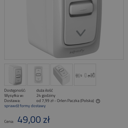
Dostępność:
duża ilość
Wysyłka w:
24 godziny
Dostawa:
od 7,99 zł
- Orlen Paczka
(Polska)
sprawdź formy dostawy
Cena nie zawiera ewentualnych kosztów płatności
49,00 zł
Cena: