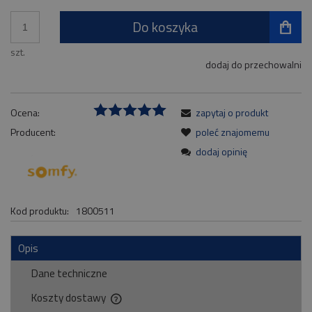
Do koszyka
szt.
dodaj do przechowalni
Ocena:
zapytaj o produkt
Producent:
poleć znajomemu
dodaj opinię
Kod produktu:
1800511
Opis
Dane techniczne
Koszty dostawy
Cena nie zawiera ewentualnych kosztów płatności