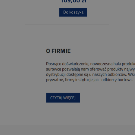
109,00 zł
Do koszyka