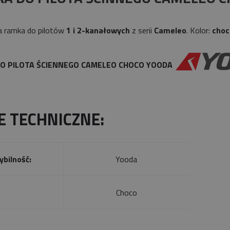
 ramka do pilotów
1 i 2-kanałowych
z serii
Cameleo
. Kolor:
choc
O PILOTA ŚCIENNEGO CAMELEO CHOCO YOODA
E TECHNICZNE:
bilność:
Yooda
Choco