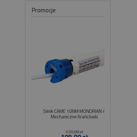
Promocje
Silnik CAME 10NM MONDRIAN 4
Sil
Mechaniczne Krańcówki
Szybko
139,00 zł