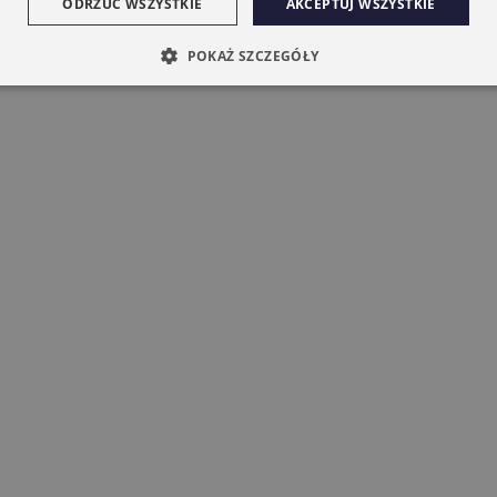
ODRZUĆ WSZYSTKIE
AKCEPTUJ WSZYSTKIE
POKAŻ SZCZEGÓŁY