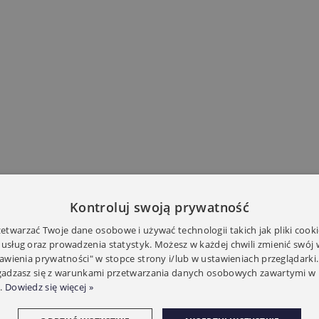
Kontroluj swoją prywatność
twarzać Twoje dane osobowe i używać technologii takich jak pliki cooki
 usług oraz prowadzenia statystyk. Możesz w każdej chwili zmienić swój
tawienia prywatności" w stopce strony i/lub w ustawieniach przeglądarki.
zgadzasz się z warunkami przetwarzania danych osobowych zawartymi w 
.
Dowiedz się więcej »