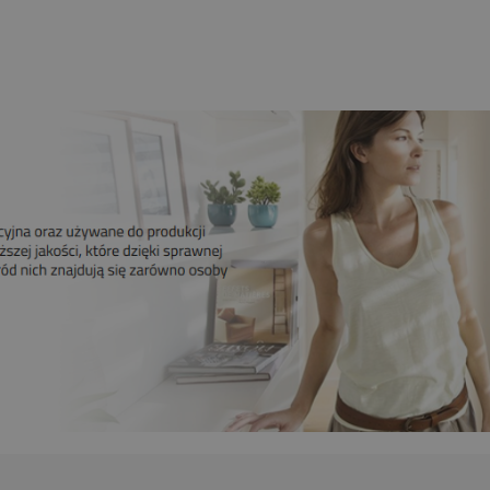
209,00 zł
Do koszyka