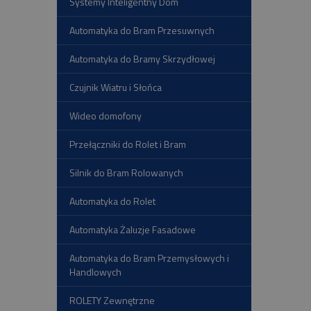
Systemy Inteligentny Dom
Automatyka do Bram Przesuwnych
Automatyka do Bramy Skrzydłowej
Czujnik Wiatru i Słońca
Wideo domofony
Przełączniki do Rolet i Bram
Silnik do Bram Rolowanych
Automatyka do Rolet
Automatyka Żaluzje Fasadowe
Automatyka do Bram Przemysłowych i
Handlowych
ROLETY Zewnętrzne