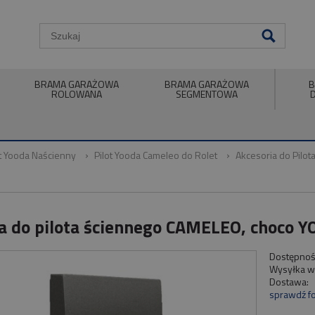
BRAMA GARAŻOWA
BRAMA GARAŻOWA
B
ROLOWANA
SEGMENTOWA
ot Yooda Naścienny
Pilot Yooda Cameleo do Rolet
Akcesoria do Pilo
 do pilota ściennego CAMELEO, choco 
Dostępnoś
Wysyłka w
Dostawa:
sprawdź f