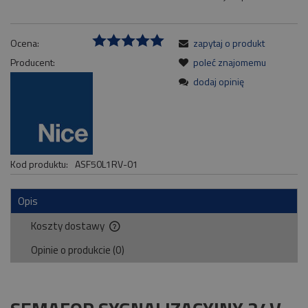
Ocena:
zapytaj o produkt
Producent:
poleć znajomemu
dodaj opinię
Kod produktu:
ASF50L1RV-01
Opis
Koszty dostawy
Cena nie zawiera ewentualnych kosztów płatności
Opinie o produkcie (0)