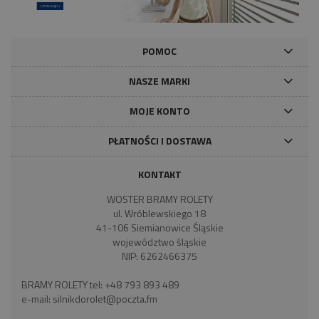
POMOC
NASZE MARKI
MOJE KONTO
PŁATNOŚCI I DOSTAWA
KONTAKT
WOSTER BRAMY ROLETY
ul. Wróblewskiego 18
41-106 Siemianowice Śląskie
województwo śląskie
NIP: 6262466375
BRAMY ROLETY tel:
+48 793 893 489
e-mail:
silnikdorolet@poczta.fm