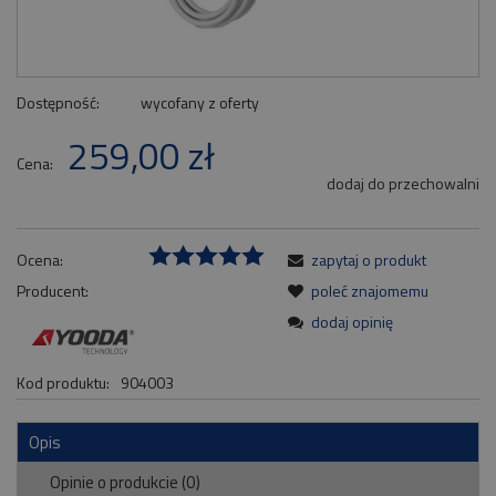
Dostępność:
wycofany z oferty
259,00 zł
Cena:
dodaj do przechowalni
Ocena:
zapytaj o produkt
Producent:
poleć znajomemu
dodaj opinię
Kod produktu:
904003
Opis
Opinie o produkcie (0)