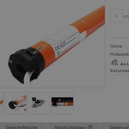
szt
Ocena:
Producent
Kod produk
Dane techniczne
Koszty dostawy
Opinie o p