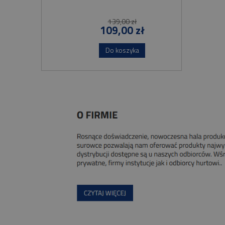
139,00 zł
109,00 zł
Do koszyka