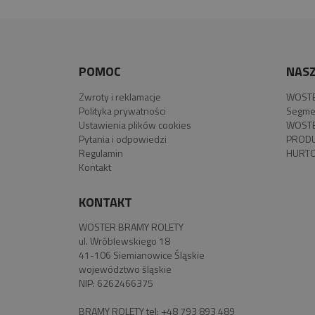
POMOC
NASZ
Zwroty i reklamacje
WOSTE
Polityka prywatności
Segme
Ustawienia plików cookies
WOSTE
Pytania i odpowiedzi
PROD
Regulamin
HURTO
Kontakt
KONTAKT
WOSTER BRAMY ROLETY
ul. Wróblewskiego 18
41-106 Siemianowice Śląskie
województwo śląskie
NIP: 6262466375
BRAMY ROLETY tel:
+48 793 893 489