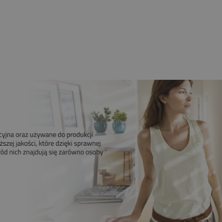
Krańcówki
259,00 zł
209,00 zł
Do koszyka