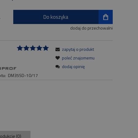
Do koszyka
.
dodaj do przechowalni
zapytaj o produkt
:
poleć znajomemu
dodaj opinię
tu:
DM35SD-10/17
rodukcie (0)