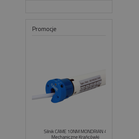
Promocje
Silnik CAME 10NM MONDRIAN 4
Sil
Mechaniczne Krańcówki
Szybko