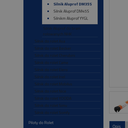
Silnik Aluprof DM35S
Silnik Aluprof DM45S
Silnikm Aluprof YYGL
Silnik Aluprof do bram
rolowanych NHK
Silnik do rolet Asa
Silnik do rolet Becker
Silnik do rolet Cherubini
Silnik do rolet Came
Silnik do rolet Elero
Silnik do rolet Inel
Silnik do rolet Mobilus
Silnik do rolet Nice
Silnik do rolet YOODA
Silnik do rolet Simu
Silnik do rolet Somfy
Piloty do Rolet
Opis