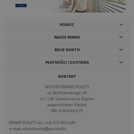
POMOC
NASZE MARKI
MOJE KONTO
PŁATNOŚCI I DOSTAWA
KONTAKT
WOSTER BRAMY ROLETY
ul. Wróblewskiego 18
41-106 Siemianowice Śląskie
województwo śląskie
NIP: 6262466375
BRAMY ROLETY tel:
+48 793 893 489
e-mail:
silnikdorolet@poczta.fm