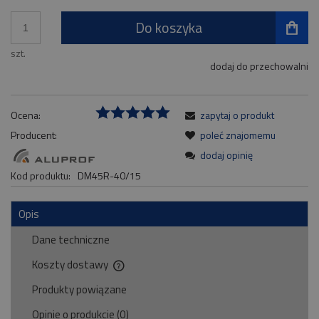
Do koszyka
szt.
dodaj do przechowalni
Ocena:
zapytaj o produkt
Producent:
poleć znajomemu
dodaj opinię
Kod produktu:
DM45R-40/15
Opis
Dane techniczne
Koszty dostawy
Cena nie zawiera ewentualnych kosztów płatności
Produkty powiązane
Opinie o produkcie (0)