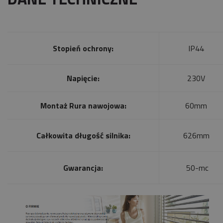
Stopień ochrony:
IP44
Napięcie:
230V
Montaż Rura nawojowa:
60mm
Całkowita długość silnika:
626mm
Gwarancja:
50-mc