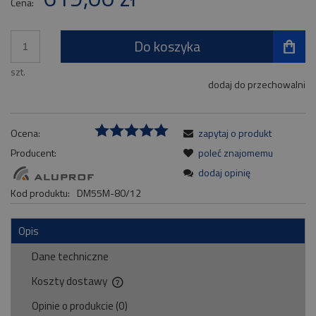
Cena:
Do koszyka
szt.
dodaj do przechowalni
Ocena:
zapytaj o produkt
Producent:
poleć znajomemu
dodaj opinię
Kod produktu:
DM55M-80/12
Opis
Dane techniczne
Koszty dostawy
Cena nie zawiera ewentualnych kosztów płatności
Opinie o produkcie (0)