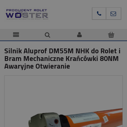
Silnik Aluprof DM55M NHK do Rolet i
Bram Mechaniczne Krańcówki 80NM
Awaryjne Otwieranie