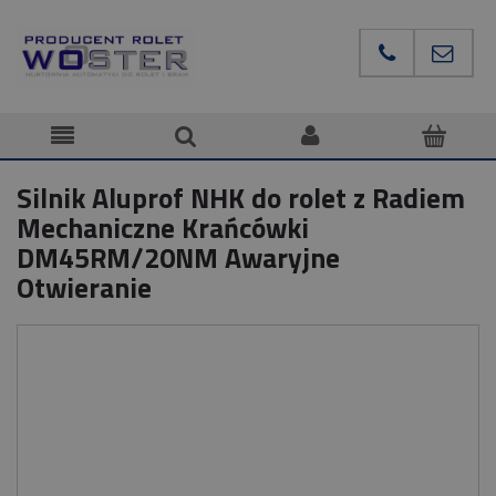
Silnik Aluprof NHK do rolet z Radiem
Mechaniczne Krańcówki
DM45RM/20NM Awaryjne
Otwieranie