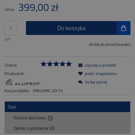
399,00 zł
Cena:
Do koszyka
szt.
dodaj do przechowalni
Ocena:
zapytaj o produkt
Producent:
poleć znajomemu
dodaj opinię
Kod produktu:
DM45RM-20/15
Opis
Koszty dostawy
Cena nie zawiera ewentualnych kosztów płatności
Opinie o produkcie (0)