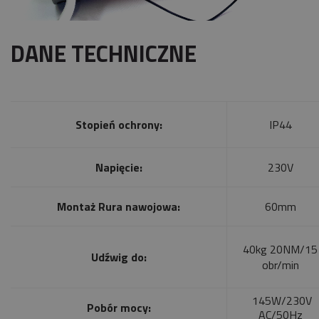
DANE TECHNICZNE
Stopień ochrony:
IP44
Napięcie:
230V
Montaż Rura nawojowa:
60mm
40kg 20NM/15
Udźwig do:
obr/min
145W/230V
Pobór mocy:
AC/50Hz