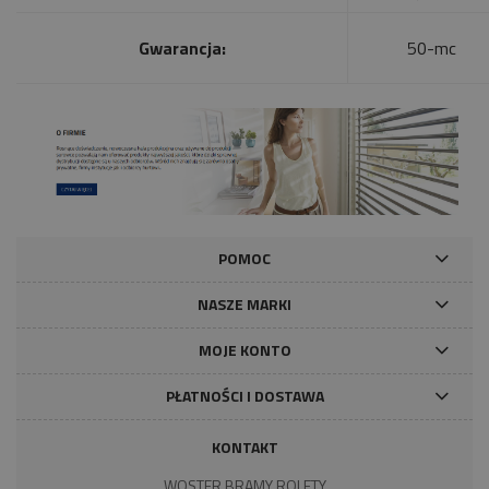
Gwarancja:
50-mc
POMOC
NASZE MARKI
MOJE KONTO
PŁATNOŚCI I DOSTAWA
KONTAKT
WOSTER BRAMY ROLETY