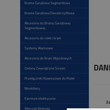
Brama Garażowa Segmentowa
Brama Garażowa Dwuskrzydłowa
Akcesoria do Bramy Garażowej
Segmentowej
Akcesoria do rolet i bram
Systemy Alarmowe
Akcesoria do Bram Wjazdowych
DAN
Osłony Zewnętrzne Screen
Przełączniki Klawiszowe do Rolet
Moskitiery
Karnisze elektryczne
Z
Wieszak Blokada