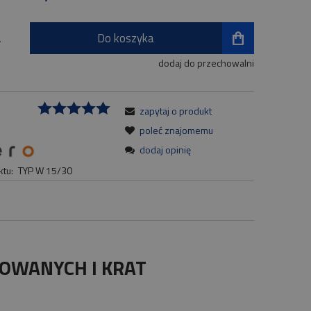
Do koszyka
.
dodaj do przechowalni
zapytaj o produkt
:
poleć znajomemu
dodaj opinię
tu:
TYP W 15/30
LOWANYCH I KRAT