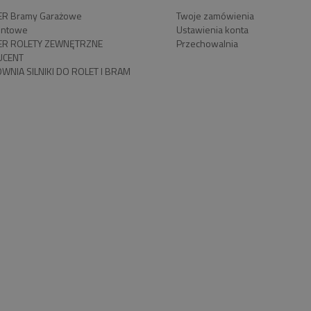
R Bramy Garażowe
Twoje zamówienia
ntowe
Ustawienia konta
R ROLETY ZEWNĘTRZNE
Przechowalnia
UCENT
WNIA SILNIKI DO ROLET I BRAM