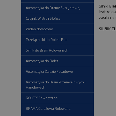
Silniki
Ele
Automatyka do Bramy Skrzydłowej
krat rolo
zasilania
Czujnik Wiatru i Słońca
SILNIK 
Wideo domofony
Przełączniki do Rolet i Bram
Silnik do Bram Rolowanych
Automatyka do Rolet
Automatyka Żaluzje Fasadowe
Automatyka do Bram Przemysłowych i
Handlowych
ROLETY Zewnętrzne
BRAMA Garażowa Rolowana