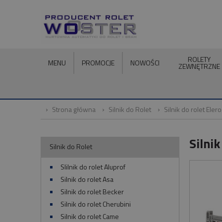
ROLETY
MENU
PROMOCJE
NOWOŚCI
ZEWNĘTRZNE
Strona główna
Silnik do Rolet
Silnik do rolet Elero
Silni
Silnik do Rolet
SIilnik do rolet Aluprof
Silnik do rolet Asa
Silnik do rolet Becker
Silnik do rolet Cherubini
Silnik do rolet Came