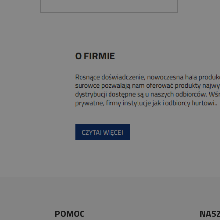
POMOC
NASZ