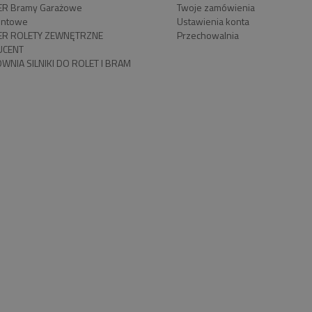
R Bramy Garażowe
Twoje zamówienia
ntowe
Ustawienia konta
R ROLETY ZEWNĘTRZNE
Przechowalnia
UCENT
WNIA SILNIKI DO ROLET I BRAM