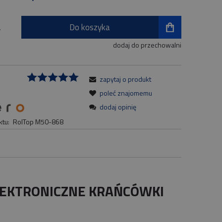
Do koszyka
.
dodaj do przechowalni
zapytaj o produkt
:
poleć znajomemu
dodaj opinię
tu:
RolTop M50-868
ELEKTRONICZNE KRAŃCÓWKI