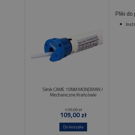
Pliki do
Inst
Silnik CAME 10NM MONDRIAN 4
Sil
Mechaniczne Krańcówki
Szybko
139,00 zł
109,00 zł
Do koszyka