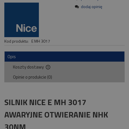
dodaj opinię
Kod produktu:
E MH 3017
Opis
Koszty dostawy
Cena nie zawiera ewentualnych kosztów płatności
Opinie o produkcie (0)
SILNIK NICE E MH 3017
AWARYJNE OTWIERANIE NHK
30NM