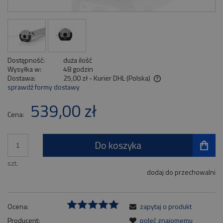
Dostępność:
duża ilość
Wysyłka w:
48 godzin
Dostawa:
25,00 zł
- Kurier DHL
(Polska)
sprawdź formy dostawy
Cena nie zawiera ewentualnych kosztów płatności
539,00 zł
Cena:
Do koszyka
szt.
dodaj do przechowalni
Ocena:
zapytaj o produkt
Producent:
poleć znajomemu