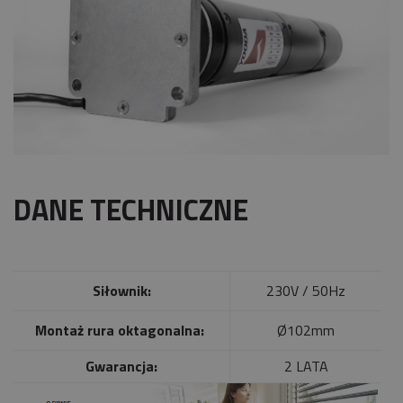
DANE TECHNICZNE
Siłownik:
230V / 50Hz
Montaż rura oktagonalna:
Ø102mm
Gwarancja:
2 LATA