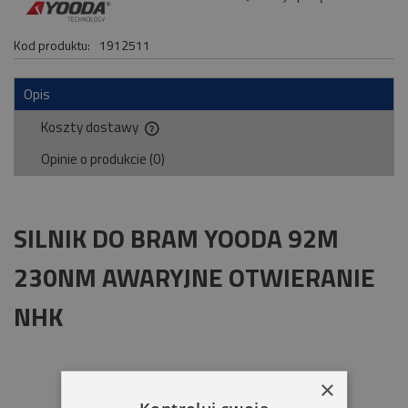
Kod produktu:
1912511
Opis
Koszty dostawy
Cena nie zawiera ewentualnych kosztów płatności
Opinie o produkcie (0)
SILNIK DO BRAM YOODA 92M
230NM AWARYJNE OTWIERANIE
NHK
×