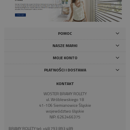
POMOC
NASZE MARKI
MOJE KONTO
PŁATNOŚCI I DOSTAWA
KONTAKT
WOSTER BRAMY ROLETY
ul. Wróblewskiego 18
41-106 Siemianowice Śląskie
województwo śląskie
NIP: 6262466375
BRAMY ROLETY tel:
+48 793 893 489