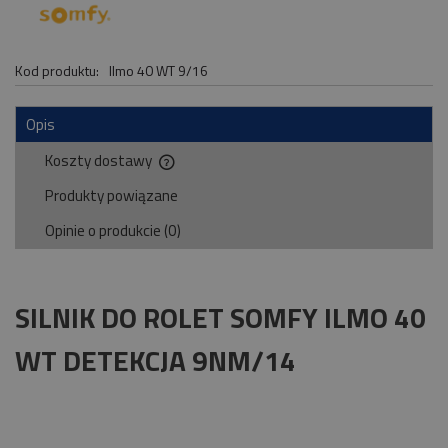
Kod produktu:
Ilmo 40 WT 9/16
Opis
Koszty dostawy
Cena nie zawiera ewentualnych kosztów płatności
Produkty powiązane
Opinie o produkcie (0)
SILNIK DO ROLET SOMFY ILMO 40
WT DETEKCJA 9NM/14