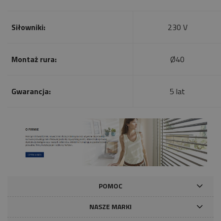
Siłowniki:
230 V
Montaż rura:
Ø40
Gwarancja:
5 lat
POMOC
NASZE MARKI