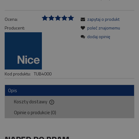
Ocena:
zapytaj o produkt
Producent:
poleć znajomemu
dodaj opinię
Kod produktu:
TUB4000
Opis
Koszty dostawy
Cena nie zawiera ewentualnych kosztów płatności
Opinie o produkcie (0)