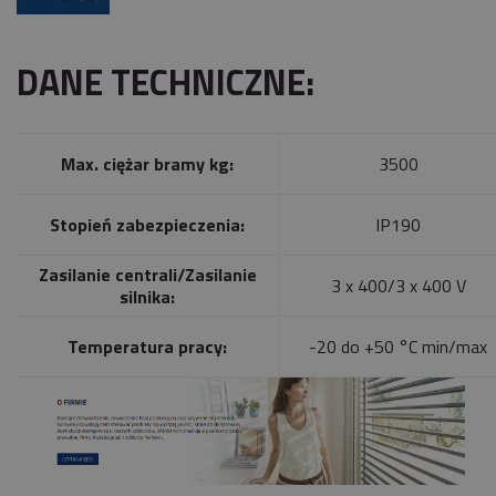
DANE TECHNICZNE:
Max. ciężar bramy kg:
3500
Stopień zabezpieczenia:
IP190
Zasilanie centrali/Zasilanie
3 x 400/3 x 400 V
silnika:
Temperatura pracy:
-20 do +50 °C min/max