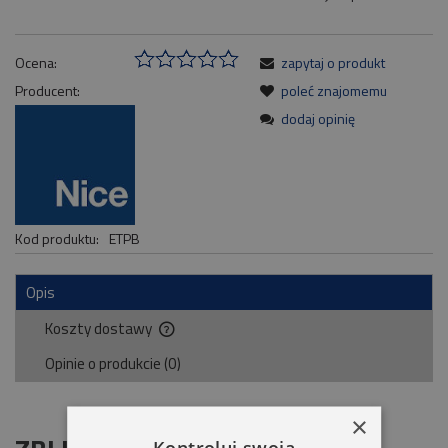
Ocena:
zapytaj o produkt
Producent:
poleć znajomemu
dodaj opinię
Kod produktu:
ETPB
Opis
Koszty dostawy
Cena nie zawiera ewentualnych kosztów płatności
Opinie o produkcie (0)
×
Kontroluj swoją