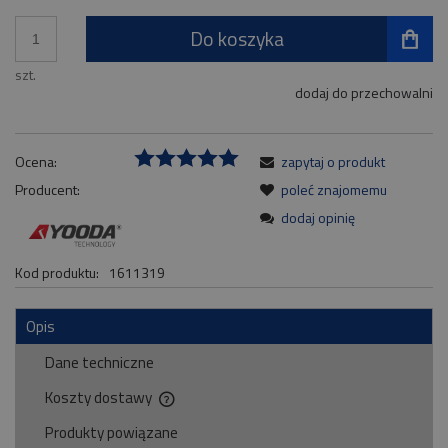
Do koszyka
szt.
dodaj do przechowalni
Ocena:
zapytaj o produkt
Producent:
poleć znajomemu
dodaj opinię
Kod produktu:
1611319
Opis
Dane techniczne
Koszty dostawy
Cena nie zawiera ewentualnych kosztów płatności
Produkty powiązane