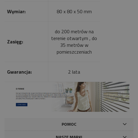
Wymiar:
80 x 80 x 50 mm
do 200 metrów na
terenie otwartym , do
Zasięg:
35 metrów w
pomieszczeniach
Gwarancja:
2 lata
POMOC
NASZE MARKI