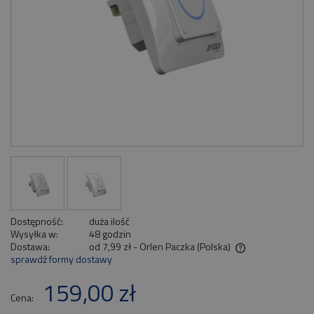
Dostępność:
duża ilość
Wysyłka w:
48 godzin
Dostawa:
od 7,99 zł
- Orlen Paczka
(Polska)
sprawdź formy dostawy
Cena nie zawiera ewentualnych kosztów płatności
159,00 zł
Cena: