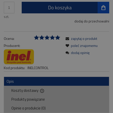
Do koszyka
szt.
dodaj do przechowalni
Ocena:
zapytaj o produkt
Producent:
poleć znajomemu
dodaj opinię
Kod produktu:
INELCONTROL
Opis
Koszty dostawy
Cena nie zawiera ewentualnych kosztów płatności
Produkty powiązane
Opinie o produkcie (0)