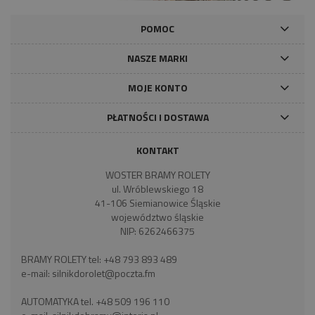
POMOC
NASZE MARKI
MOJE KONTO
PŁATNOŚCI I DOSTAWA
KONTAKT
WOSTER BRAMY ROLETY
ul. Wróblewskiego 18
41-106 Siemianowice Śląskie
województwo śląskie
NIP: 6262466375
BRAMY ROLETY tel:
+48 793 893 489
e-mail:
silnikdorolet@poczta.fm
AUTOMATYKA tel.
+48 509 196 110