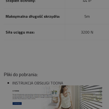
Stopień ochrony:
44 IP
Maksymalna długość skrzydła:
5m
Siła uciągu max:
3200 N
Pliki do pobrania:
INSTRUKCJA OBSŁUGI TOONA