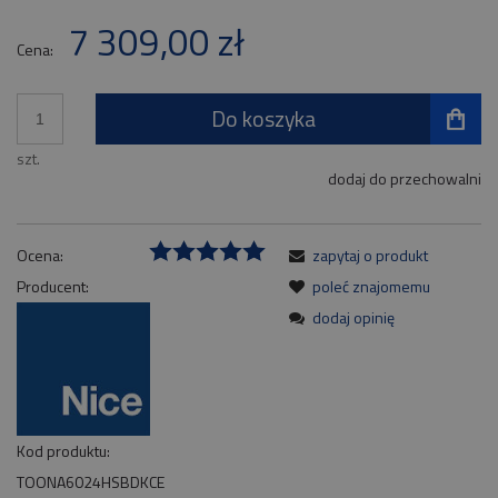
7 309,00 zł
Cena:
Do koszyka
szt.
dodaj do przechowalni
Ocena:
zapytaj o produkt
Producent:
poleć znajomemu
dodaj opinię
Kod produktu:
TOONA6024HSBDKCE