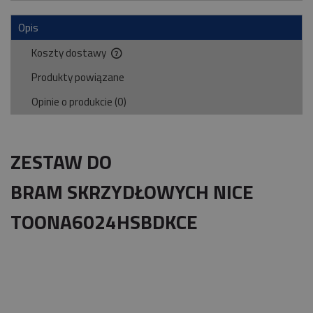
Opis
Koszty dostawy
Cena nie zawiera ewentualnych kosztów płatności
Produkty powiązane
Opinie o produkcie (0)
ZESTAW DO
BRAM SKRZYDŁOWYCH NICE
TOONA6024HSBDKCE