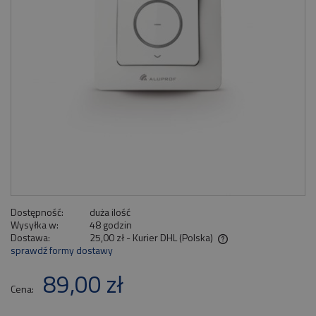
Dostępność:
duża ilość
Wysyłka w:
48 godzin
Dostawa:
25,00 zł
- Kurier DHL
(Polska)
sprawdź formy dostawy
Cena nie zawiera ewentualnych kosztów płatności
89,00 zł
Cena: