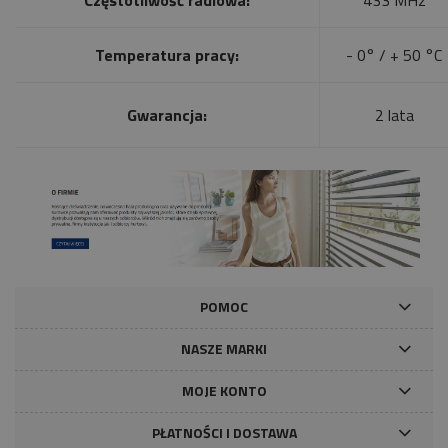
Temperatura pracy:
- 0° / + 50 °C
Gwarancja:
2 lata
POMOC
NASZE MARKI
MOJE KONTO
PŁATNOŚCI I DOSTAWA