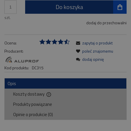
Do koszyka
szt.
dodaj do przechowalni
Ocena:
zapytaj o produkt
Producent:
poleć znajomemu
dodaj opinię
Kod produktu:
DC315
Opis
Koszty dostawy
Cena nie zawiera ewentualnych kosztów płatności
Produkty powiązane
Opinie o produkcie (0)