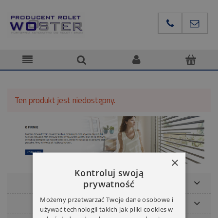
Ten produkt jest niedostępny.
×
Kontroluj swoją
POMOC
prywatność
Możemy przetwarzać Twoje dane osobowe i
NASZE MARKI
używać technologii takich jak pliki cookies w