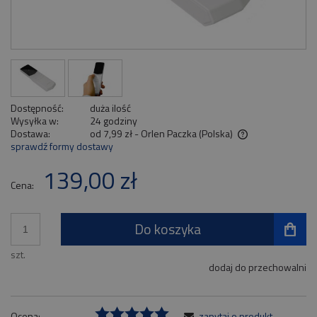
Dostępność:
duża ilość
Wysyłka w:
24 godziny
Dostawa:
od 7,99 zł
- Orlen Paczka
(Polska)
sprawdź formy dostawy
Cena nie zawiera ewentualnych kosztów płatności
139,00 zł
Cena:
Do koszyka
szt.
dodaj do przechowalni
Ocena:
zapytaj o produkt