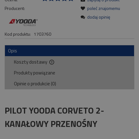
Producent:
poleć znajomemu
dodaj opinię
Kod produktu:
1703760
Opis
Koszty dostawy
Cena nie zawiera ewentualnych kosztów płatności
Produkty powiązane
Opinie o produkcie (0)
PILOT YOODA CORVETO 2-
KANAŁOWY PRZENOŚNY