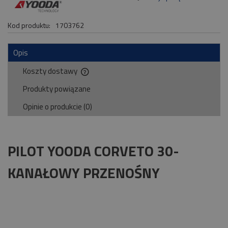
Kod produktu:
1703762
Opis
Koszty dostawy
Cena nie zawiera ewentualnych kosztów płatności
Produkty powiązane
Opinie o produkcie (0)
PILOT YOODA CORVETO 30-
KANAŁOWY PRZENOŚNY