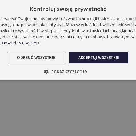
Kontroluj swoją prywatność
twarzać Twoje dane osobowe i używać technologii takich jak pliki cooki
 usług oraz prowadzenia statystyk. Możesz w każdej chwili zmienić swój
tawienia prywatności" w stopce strony i/lub w ustawieniach przeglądarki.
zgadzasz się z warunkami przetwarzania danych osobowych zawartymi w 
.
Dowiedz się więcej »
ODRZUĆ WSZYSTKIE
AKCEPTUJ WSZYSTKIE
POKAŻ SZCZEGÓŁY