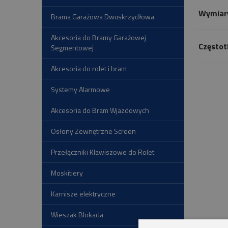
Wymiar
Brama Garażowa Dwuskrzydłowa
Akcesoria do Bramy Garażowej
Częstot
Segmentowej
Akcesoria do rolet i bram
Systemy Alarmowe
Akcesoria do Bram Wjazdowych
Osłony Zewnętrzne Screen
Przełączniki Klawiszowe do Rolet
Moskitiery
Karnisze elektryczne
Wieszak Blokada