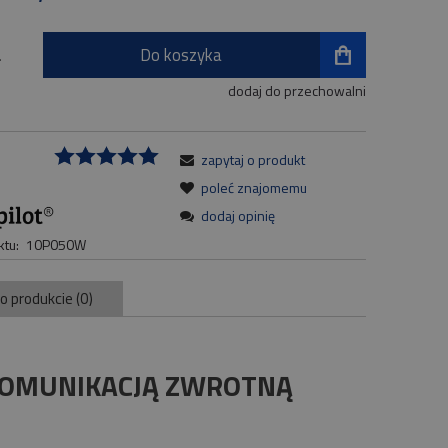
Do koszyka
.
dodaj do przechowalni
zapytaj o produkt
:
poleć znajomemu
dodaj opinię
tu:
10P050W
 o produkcie (0)
 KOMUNIKACJĄ ZWROTNĄ