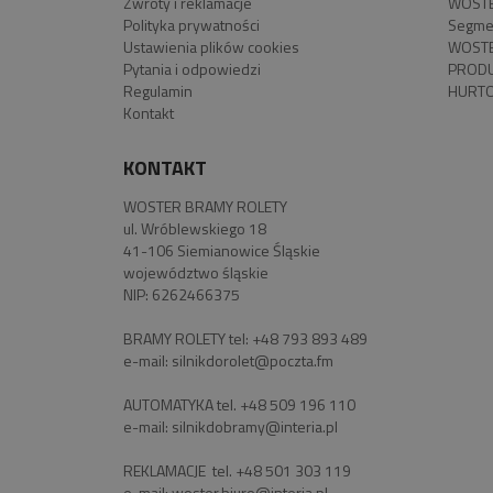
Zwroty i reklamacje
WOSTE
Polityka prywatności
Segme
Ustawienia plików cookies
WOSTE
Pytania i odpowiedzi
PROD
Regulamin
HURTO
Kontakt
KONTAKT
WOSTER BRAMY ROLETY
ul. Wróblewskiego 18
41-106 Siemianowice Śląskie
województwo śląskie
NIP: 6262466375
BRAMY ROLETY tel:
+48 793 893 489
e-mail:
silnikdorolet@poczta.fm
AUTOMATYKA tel.
+48 509 196 110
e-mail:
silnikdobramy@interia.pl
REKLAMACJE tel.
+48 501 303 119
e-mail:
woster.biuro@interia.pl