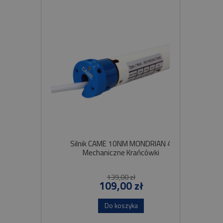
Silnik CAME 10NM MONDRIAN 4
Sil
Mechaniczne Krańcówki
Szybko
139,00 zł
109,00 zł
Do koszyka