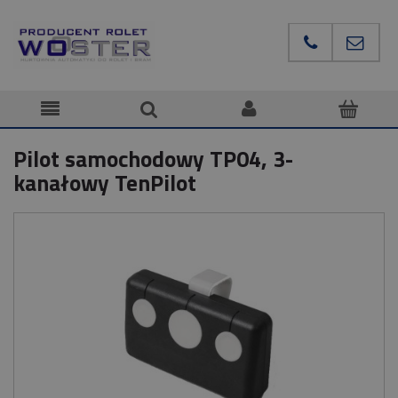
Pilot samochodowy TP04, 3-
kanałowy TenPilot