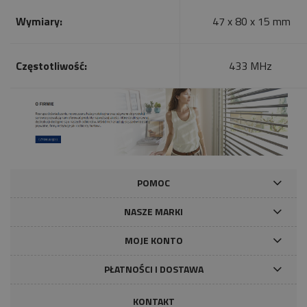
Wymiary:
47 x 80 x 15 mm
Częstotliwość:
433 MHz
POMOC
NASZE MARKI
MOJE KONTO
PŁATNOŚCI I DOSTAWA
KONTAKT