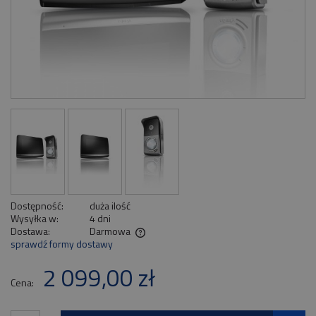
Dostępność:
duża ilość
Wysyłka w:
4 dni
Dostawa:
Darmowa
sprawdź formy dostawy
Cena nie zawiera ewentualnych kosztów płatności
2 099,00 zł
Cena: