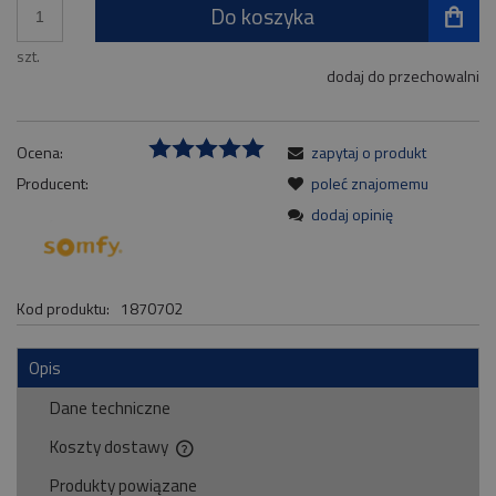
Do koszyka
szt.
dodaj do przechowalni
Ocena:
zapytaj o produkt
Producent:
poleć znajomemu
dodaj opinię
Kod produktu:
1870702
Opis
Dane techniczne
Koszty dostawy
Cena nie zawiera ewentualnych kosztów płatności
Produkty powiązane