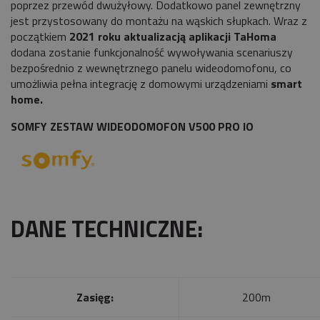
poprzez przewód dwużyłowy. Dodatkowo panel zewnętrzny
jest przystosowany do montażu na wąskich słupkach. Wraz z
początkiem
2021 roku aktualizacją aplikacji TaHoma
dodana zostanie funkcjonalność wywoływania scenariuszy
bezpośrednio z wewnętrznego panelu wideodomofonu, co
umożliwia pełna integrację z domowymi urządzeniami
smart
home.
SOMFY ZESTAW WIDEODOMOFON V500 PRO IO
DANE TECHNICZNE:
Zasięg:
200m